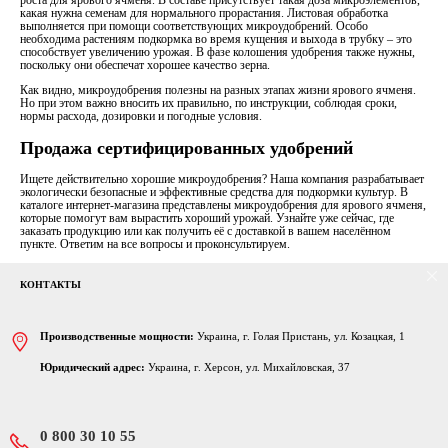
какая нужна семенам для нормального прорастания. Листовая обработка
выполняется при помощи соответствующих микроудобрений. Особо
необходима растениям подкормка во время кущения и выхода в трубку – это
способствует увеличению урожая. В фазе колошения удобрения также нужны,
поскольку они обеспечат хорошее качество зерна.
Как видно, микроудобрения полезны на разных этапах жизни ярового ячменя.
Но при этом важно вносить их правильно, по инструкции, соблюдая сроки,
нормы расхода, дозировки и погодные условия.
Продажа сертифицированных удобрений
Ищете действительно хорошие микроудобрения? Наша компания разрабатывает
экологически безопасные и эффективные средства для подкормки культур. В
каталоге интернет-магазина представлены микроудобрения для ярового ячменя,
которые помогут вам вырастить хороший урожай. Узнайте уже сейчас, где
заказать продукцию или как получить её с доставкой в вашем населённом
пункте. Ответим на все вопросы и проконсультируем.
КОНТАКТЫ
Производственные мощности:
Украина, г. Голая Пристань, ул. Козацкая, 1
Юридический адрес:
Украина, г. Херсон, ул. Михайловская, 37
0 800 30 10 55