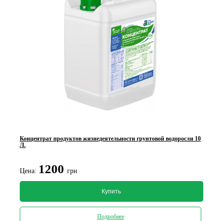
Концентрат продуктов жизнедеятельности грунтовой водоросли 10
Л.
1200
Цена:
грн
Купить
Подробнее