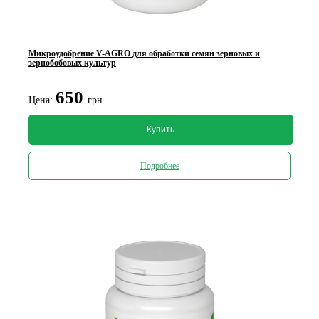
Микроудобрение V-AGRO для обработки семян зерновых и
зернобобовых культур
650
Цена:
грн
Купить
Подробнее