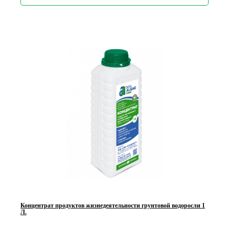
Концентрат продуктов жизнедеятельности грунтовой водоросли 1
Л.