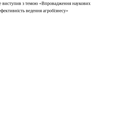
де виступив з темою «Впровадження наукових
 ефективність ведення агробізнесу»