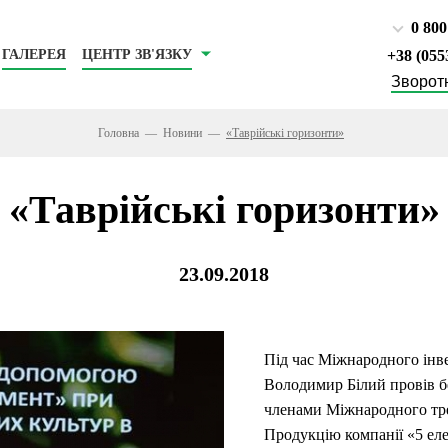
0 800
ГАЛЕРЕЯ
ЦЕНТР ЗВ'ЯЗКУ
‎+38 (055
Зворотн
Головна
Новини
«Таврійські горизонти»
«Таврійські горизонти»
23.09.2018
Під час Міжнародного інв
Володимир Білий провів б
членами Міжнародного тре
Продукцію компанії «5 еле