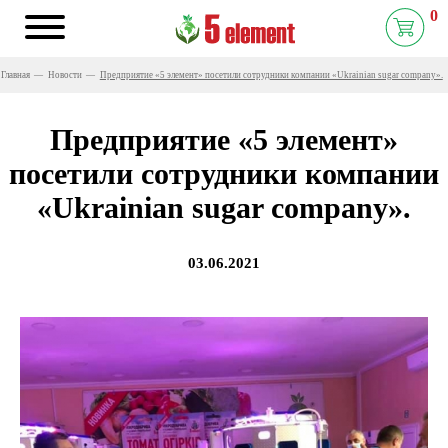
0
Главная
Новости
Предприятие «5 элемент» посетили сотрудники компании «Ukrainian sugar company».
Предприятие «5 элемент»
посетили сотрудники компании
«Ukrainian sugar company».
03.06.2021