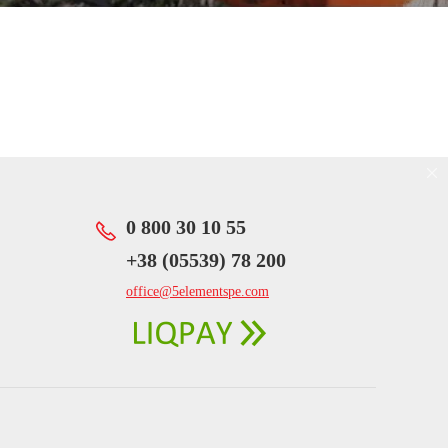
0 800 30 10 55
‎+38 (05539) 78 200
office@5elementspe.com