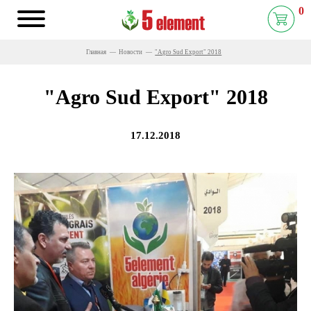
0
Главная
Новости
"Agro Sud Export" 2018
"Agro Sud Export" 2018
17.12.2018